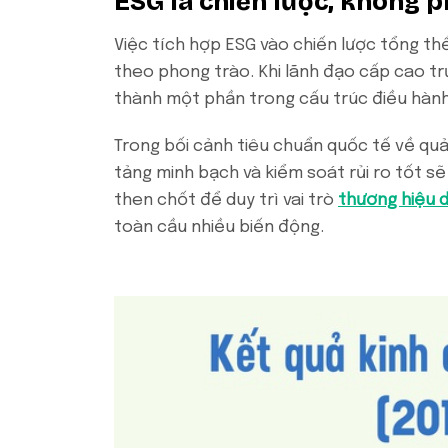
ESG là chiến lược, không 
Việc tích hợp ESG vào chiến lược tổng thể
theo phong trào. Khi lãnh đạo cấp cao trự
thành một phần trong cấu trúc điều hành
Trong bối cảnh tiêu chuẩn quốc tế về quả
tảng minh bạch và kiểm soát rủi ro tốt sẽ 
then chốt để duy trì vai trò
thương hiệu 
toàn cầu nhiều biến động.