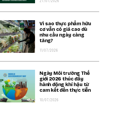
27/07/2026
Vì sao thực phẩm hữu
cơ vẫn có giá cao dù
nhu cầu ngày càng
tăng?
11/07/2026
Ngày Môi trường Thế
giới 2026 thúc đẩy
hành động khí hậu từ
cam kết đến thực tiễn
10/07/2026