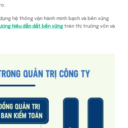
ro.
 dựng hệ thống vận hành minh bạch và bền vững
ương hiệu dẫn dắt bền vững
trên thị trường vốn và