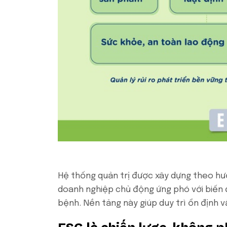
Hệ thống quản trị được xây dựng theo h
doanh nghiệp chủ động ứng phó với biến đ
bệnh. Nền tảng này giúp duy trì ổn định v