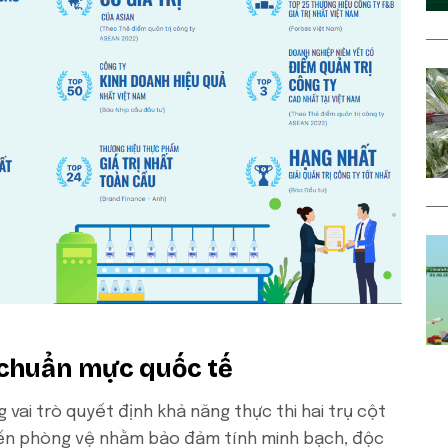
 chuẩn mực quốc tế
 vai trò quyết định khả năng thực thi hai trụ cột
tuyến phòng vệ nhằm bảo đảm tính minh bạch, độc