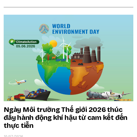
Ngày Môi trường Thế giới 2026 thúc
đẩy hành động khí hậu từ cam kết đến
thực tiễn