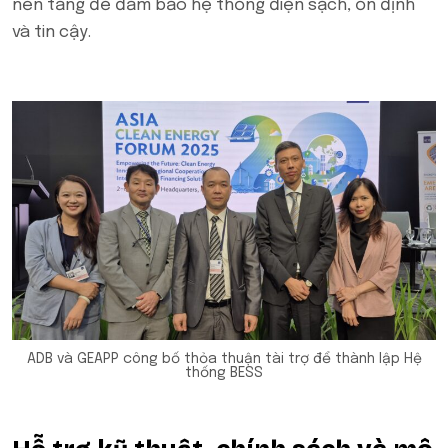
nền tảng để đảm bảo hệ thống điện sạch, ổn định
và tin cậy.
ADB và GEAPP công bố thỏa thuận tài trợ để thành lập Hệ
thống BESS