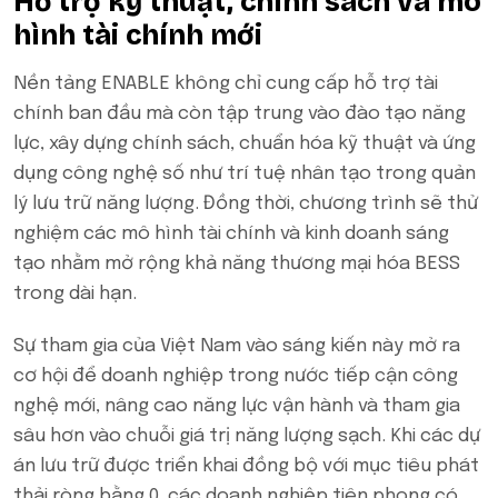
Hỗ trợ kỹ thuật, chính sách và mô
hình tài chính mới
Nền tảng ENABLE không chỉ cung cấp hỗ trợ tài
chính ban đầu mà còn tập trung vào đào tạo năng
lực, xây dựng chính sách, chuẩn hóa kỹ thuật và ứng
dụng công nghệ số như trí tuệ nhân tạo trong quản
lý lưu trữ năng lượng. Đồng thời, chương trình sẽ thử
nghiệm các mô hình tài chính và kinh doanh sáng
tạo nhằm mở rộng khả năng thương mại hóa BESS
trong dài hạn.
Sự tham gia của Việt Nam vào sáng kiến này mở ra
cơ hội để doanh nghiệp trong nước tiếp cận công
nghệ mới, nâng cao năng lực vận hành và tham gia
sâu hơn vào chuỗi giá trị năng lượng sạch. Khi các dự
án lưu trữ được triển khai đồng bộ với mục tiêu phát
thải ròng bằng 0, các doanh nghiệp tiên phong có