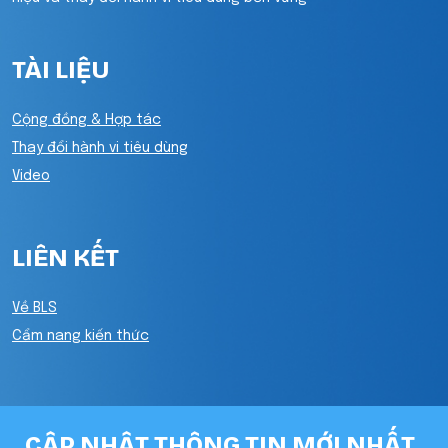
TÀI LIỆU
Cộng đồng & Hợp tác
Thay đổi hành vi tiêu dùng
Video
LIÊN KẾT
Về BLS
Cẩm nang kiến thức
CẬP NHẬT THÔNG TIN MỚI NHẤT