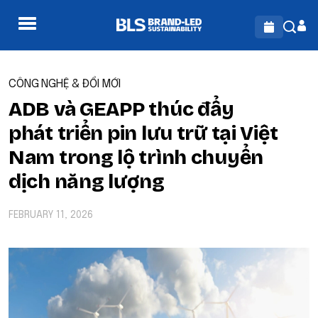
CÔNG NGHỆ & ĐỔI MỚI
ADB và GEAPP thúc đẩy
phát triển pin lưu trữ tại Việt
Nam trong lộ trình chuyển
dịch năng lượng
FEBRUARY 11, 2026