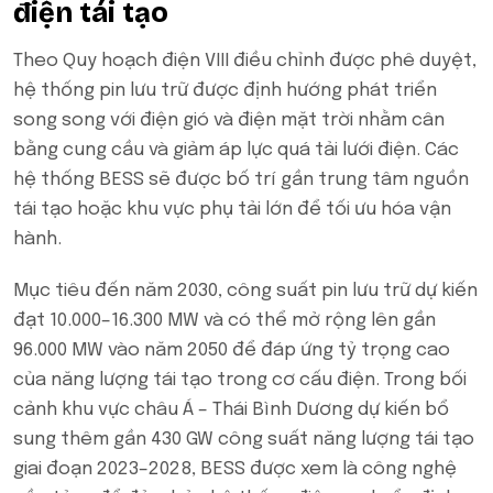
điện tái tạo
Theo Quy hoạch điện VIII điều chỉnh được phê duyệt,
hệ thống pin lưu trữ được định hướng phát triển
song song với điện gió và điện mặt trời nhằm cân
bằng cung cầu và giảm áp lực quá tải lưới điện. Các
hệ thống BESS sẽ được bố trí gần trung tâm nguồn
tái tạo hoặc khu vực phụ tải lớn để tối ưu hóa vận
hành.
Mục tiêu đến năm 2030, công suất pin lưu trữ dự kiến
đạt 10.000–16.300 MW và có thể mở rộng lên gần
96.000 MW vào năm 2050 để đáp ứng tỷ trọng cao
của năng lượng tái tạo trong cơ cấu điện. Trong bối
cảnh khu vực châu Á – Thái Bình Dương dự kiến bổ
sung thêm gần 430 GW công suất năng lượng tái tạo
giai đoạn 2023–2028, BESS được xem là công nghệ