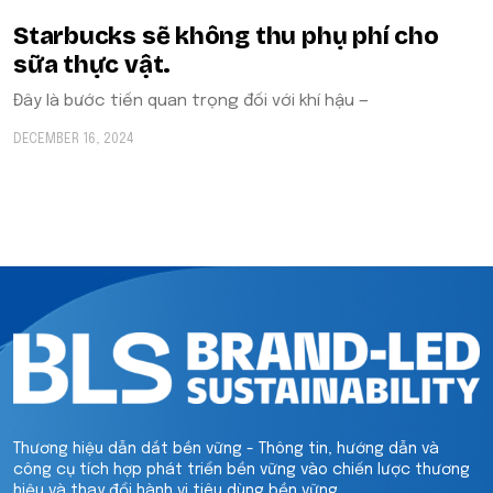
Starbucks sẽ không thu phụ phí cho
sữa thực vật.
Đây là bước tiến quan trọng đối với khí hậu —
DECEMBER 16, 2024
Thương hiệu dẫn dắt bền vững - Thông tin, hướng dẫn và
công cụ tích hợp phát triển bền vững vào chiến lược thương
hiệu và thay đổi hành vi tiêu dùng bền vững