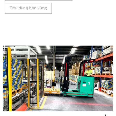
Tiêu dùng bền vững
POPULAR ON BEATRIX