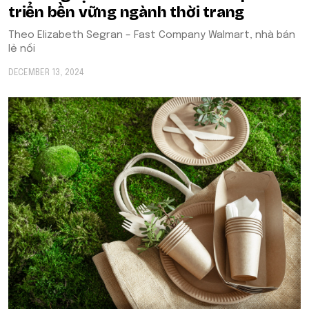
triển bền vững ngành thời trang
Theo Elizabeth Segran – Fast Company Walmart, nhà bán
lẻ nổi
DECEMBER 13, 2024