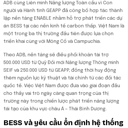
ADB cùng Liên minh Năng lượng Toàn cầu vì Con
người và Hành tinh GEAPP đã công bố hợp tác thành
lập nền tảng ENABLE nhằm hỗ trợ phát triển các dự
án BESS tại các nền kinh tế carbon thấp. Việt Nam là
một trong ba thị trường đầu tiên được lựa chọn
triển khai cùng với Mông Cổ và Campuchia.
Theo ADB, nền tảng sẽ điều phối khoản tài trợ
500.000 USD từ Quỹ Đổi mới Năng lượng Thông minh
SEIF và 250.000 USD từ GEAPP, đồng thời huy động
thêm nguồn lực kỹ thuật và tài chính từ các đối tác
quốc tế. Việc Việt Nam được đưa vào giai đoạn đầu
cho thấy vai trò ngày càng quan trọng của thị
trường này trong chiến lược phát triển năng lượng
tái tạo của khu vực châu Á – Thái Bình Dương.
BESS và yêu cầu ổn định hệ thống