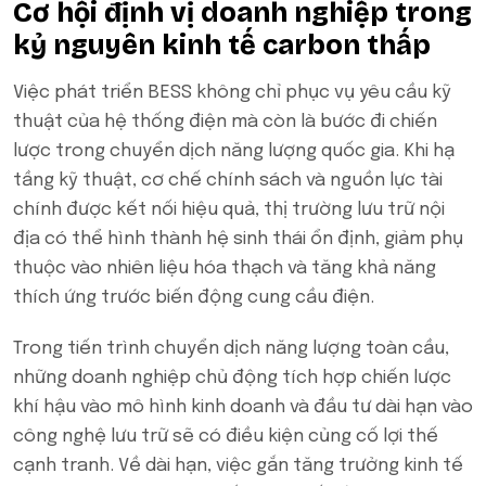
Cơ hội định vị doanh nghiệp trong
kỷ nguyên kinh tế carbon thấp
Việc phát triển BESS không chỉ phục vụ yêu cầu kỹ
thuật của hệ thống điện mà còn là bước đi chiến
lược trong chuyển dịch năng lượng quốc gia. Khi hạ
tầng kỹ thuật, cơ chế chính sách và nguồn lực tài
chính được kết nối hiệu quả, thị trường lưu trữ nội
địa có thể hình thành hệ sinh thái ổn định, giảm phụ
thuộc vào nhiên liệu hóa thạch và tăng khả năng
thích ứng trước biến động cung cầu điện.
Trong tiến trình chuyển dịch năng lượng toàn cầu,
những doanh nghiệp chủ động tích hợp chiến lược
khí hậu vào mô hình kinh doanh và đầu tư dài hạn vào
công nghệ lưu trữ sẽ có điều kiện củng cố lợi thế
cạnh tranh. Về dài hạn, việc gắn tăng trưởng kinh tế