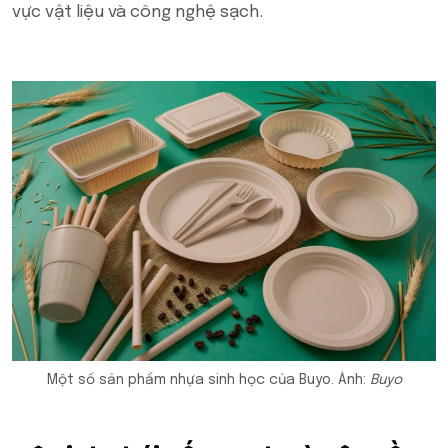
vực vật liệu và công nghệ sạch.
Một số sản phẩm nhựa sinh học của Buyo. Ảnh:
Buyo