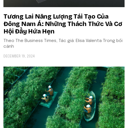
Tương Lai Năng Lượng Tái Tạo Của
Đông Nam Á: Những Thách Thức Và Cơ
Hội Đầy Hứa Hẹn
Theo The Business Times, Tác giả: Elisa Valenta Trong bối
cảnh
DECEMBER 19, 2024