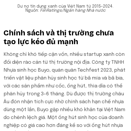
Dư nợ tín dụng xanh của Việt Nam từ 2015-2024.
Nguồn:
FiinRatings/Ngân hàng Nhà nước
Chính sách và thị trường chưa
tạo lực kéo đủ mạnh
Không chỉ khó tiếp cận vốn, nhiều startup xanh còn
đối diện rào cản từ thị trường nội địa. Công ty TNHH
Nhựa sinh học Buyo, quán quân Techfest 2023, phát
triển vật liệu phân hủy sinh học từ bã mía và bã bia,
với các sản phẩm như cốc, ống hút, thìa dĩa có thể
phân hủy trong 3–6 tháng. Dù được thị trường châu
Âu đón nhận tích cực nhờ chính sách hạn chế nhựa
dùng một lần, Buyo gặp nhiều khó khăn tại Việt Nam
do chênh lệch giá. Một ống hút sinh học của doanh
nghiệp có giá cao hơn đáng kể so với ống hút nhựa