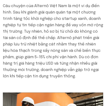
Câu chuyện của Alternō Việt Nam là một ví dụ điển
hình. Sau khi giành giải quán quân tại một chương
trình tăng tốc khởi nghiệp cho startup xanh, doanh
nghiệp tự tin tiếp cận ngân hàng để vay vốn mở rộng
thị trường. Tuy nhiên, hồ sơ bị từ chối do không có
tài sản cố định để thế chấp. Alternō phát triển giải
pháp lưu trữ nhiệt bằng cát nhằm thay thế nhiên
liệu hóa thạch trong sấy nông sản và chế biến thực
phẩm, giúp giảm 5–15% chi phí vận hành. Dù có đơn
hàng trị giá hàng triệu USD và từng nhận nhiều giải
thưởng môi trường, doanh nghiệp vẫn gặp trở ngại
lớn khi tiếp cận tín dụng truyền thống.