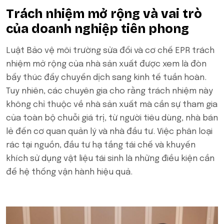
Trách nhiệm mở rộng và vai trò
của doanh nghiệp tiên phong
Luật Bảo vệ môi trường sửa đổi và cơ chế EPR trách
nhiệm mở rộng của nhà sản xuất được xem là đòn
bẩy thúc đẩy chuyển dịch sang kinh tế tuần hoàn.
Tuy nhiên, các chuyên gia cho rằng trách nhiệm này
không chỉ thuộc về nhà sản xuất mà cần sự tham gia
của toàn bộ chuỗi giá trị, từ người tiêu dùng, nhà bán
lẻ đến cơ quan quản lý và nhà đầu tư. Việc phân loại
rác tại nguồn, đầu tư hạ tầng tái chế và khuyến
khích sử dụng vật liệu tái sinh là những điều kiện cần
để hệ thống vận hành hiệu quả.