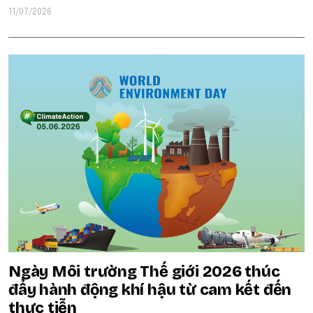
11/07/2026
Ngày Môi trường Thế giới 2026 thúc
đẩy hành động khí hậu từ cam kết đến
thực tiễn