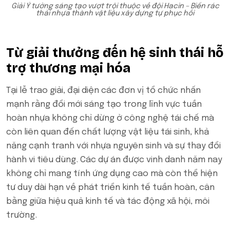
Giải Ý tưởng sáng tạo vượt trội thuộc về đội Hacin – Biến rác
thải nhựa thành vật liệu xây dựng tự phục hồi
Từ giải thưởng đến hệ sinh thái hỗ
trợ thương mại hóa
Tại lễ trao giải, đại diện các đơn vị tổ chức nhấn
mạnh rằng đổi mới sáng tạo trong lĩnh vực tuần
hoàn nhựa không chỉ dừng ở công nghệ tái chế mà
còn liên quan đến chất lượng vật liệu tái sinh, khả
năng cạnh tranh với nhựa nguyên sinh và sự thay đổi
hành vi tiêu dùng. Các dự án được vinh danh năm nay
không chỉ mang tính ứng dụng cao mà còn thể hiện
tư duy dài hạn về phát triển kinh tế tuần hoàn, cân
bằng giữa hiệu quả kinh tế và tác động xã hội, môi
trường.