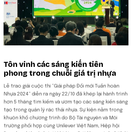
Tôn vinh các sáng kiến tiên
phong trong chuỗi giá trị nhựa
Lễ trao giải cuộc thi “Giải pháp Đổi mới Tuần hoàn
Nhựa 2024” diễn ra ngày 22/10 đã khép lại hành trình
hơn 5 tháng tìm kiếm và ươm tạo các sáng kiến sáng
tạo trong quản lý rác thải nhựa. Sự kiện nằm trong
khuôn khổ chương trình do Bộ Tài nguyên và Môi
trường phối hợp cùng Unilever Việt Nam, Hiệp hội