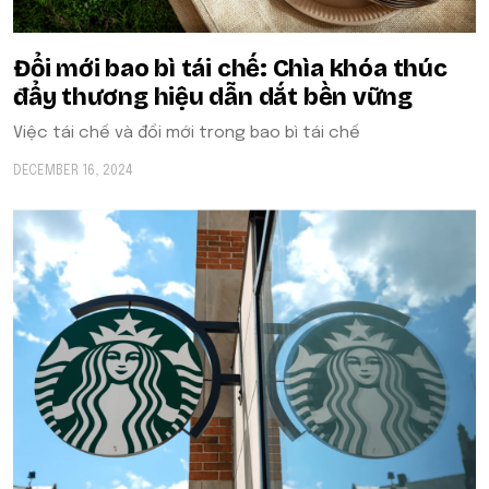
Đổi mới bao bì tái chế: Chìa khóa thúc
đẩy thương hiệu dẫn dắt bền vững
Việc tái chế và đổi mới trong bao bì tái chế
DECEMBER 16, 2024