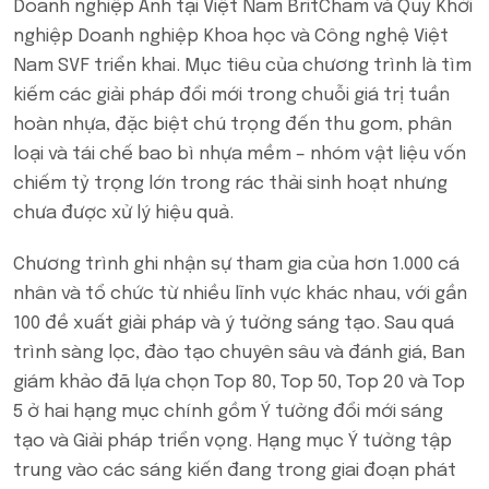
Doanh nghiệp Anh tại Việt Nam BritCham và Quỹ Khởi
nghiệp Doanh nghiệp Khoa học và Công nghệ Việt
Nam SVF triển khai. Mục tiêu của chương trình là tìm
kiếm các giải pháp đổi mới trong chuỗi giá trị tuần
hoàn nhựa, đặc biệt chú trọng đến thu gom, phân
loại và tái chế bao bì nhựa mềm – nhóm vật liệu vốn
chiếm tỷ trọng lớn trong rác thải sinh hoạt nhưng
chưa được xử lý hiệu quả.
Chương trình ghi nhận sự tham gia của hơn 1.000 cá
nhân và tổ chức từ nhiều lĩnh vực khác nhau, với gần
100 đề xuất giải pháp và ý tưởng sáng tạo. Sau quá
trình sàng lọc, đào tạo chuyên sâu và đánh giá, Ban
giám khảo đã lựa chọn Top 80, Top 50, Top 20 và Top
5 ở hai hạng mục chính gồm Ý tưởng đổi mới sáng
tạo và Giải pháp triển vọng. Hạng mục Ý tưởng tập
trung vào các sáng kiến đang trong giai đoạn phát