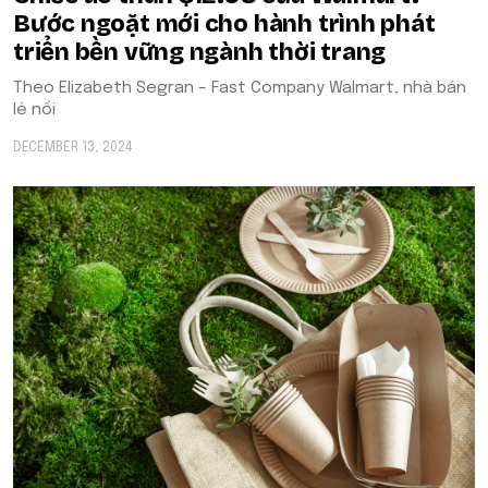
Bước ngoặt mới cho hành trình phát
triển bền vững ngành thời trang
Theo Elizabeth Segran – Fast Company Walmart, nhà bán
lẻ nổi
DECEMBER 13, 2024