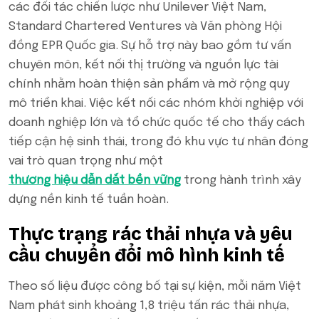
các đối tác chiến lược như Unilever Việt Nam,
Standard Chartered Ventures và Văn phòng Hội
đồng EPR Quốc gia. Sự hỗ trợ này bao gồm tư vấn
chuyên môn, kết nối thị trường và nguồn lực tài
chính nhằm hoàn thiện sản phẩm và mở rộng quy
mô triển khai. Việc kết nối các nhóm khởi nghiệp với
doanh nghiệp lớn và tổ chức quốc tế cho thấy cách
tiếp cận hệ sinh thái, trong đó khu vực tư nhân đóng
vai trò quan trọng như một
thương hiệu dẫn dắt bền vững
trong hành trình xây
dựng nền kinh tế tuần hoàn.
Thực trạng rác thải nhựa và yêu
cầu chuyển đổi mô hình kinh tế
Theo số liệu được công bố tại sự kiện, mỗi năm Việt
Nam phát sinh khoảng 1,8 triệu tấn rác thải nhựa,