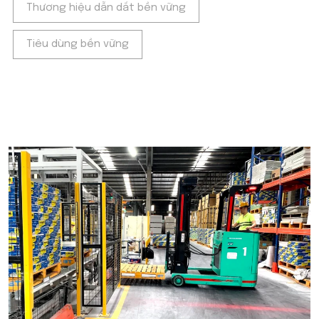
Thương hiệu dẫn dắt bền vững
Tiêu dùng bền vững
POPULAR ON BEATRIX