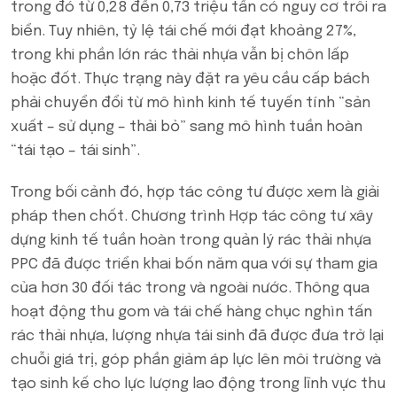
trong đó từ 0,28 đến 0,73 triệu tấn có nguy cơ trôi ra
biển. Tuy nhiên, tỷ lệ tái chế mới đạt khoảng 27%,
trong khi phần lớn rác thải nhựa vẫn bị chôn lấp
hoặc đốt. Thực trạng này đặt ra yêu cầu cấp bách
phải chuyển đổi từ mô hình kinh tế tuyến tính “sản
xuất – sử dụng – thải bỏ” sang mô hình tuần hoàn
“tái tạo – tái sinh”.
Trong bối cảnh đó, hợp tác công tư được xem là giải
pháp then chốt. Chương trình Hợp tác công tư xây
dựng kinh tế tuần hoàn trong quản lý rác thải nhựa
PPC đã được triển khai bốn năm qua với sự tham gia
của hơn 30 đối tác trong và ngoài nước. Thông qua
hoạt động thu gom và tái chế hàng chục nghìn tấn
rác thải nhựa, lượng nhựa tái sinh đã được đưa trở lại
chuỗi giá trị, góp phần giảm áp lực lên môi trường và
tạo sinh kế cho lực lượng lao động trong lĩnh vực thu