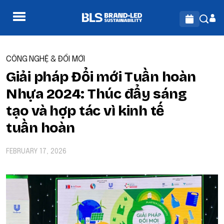
CÔNG NGHỆ & ĐỔI MỚI
Giải pháp Đổi mới Tuần hoàn
Nhựa 2024: Thúc đẩy sáng
tạo và hợp tác vì kinh tế
tuần hoàn
FEBRUARY 17, 2026