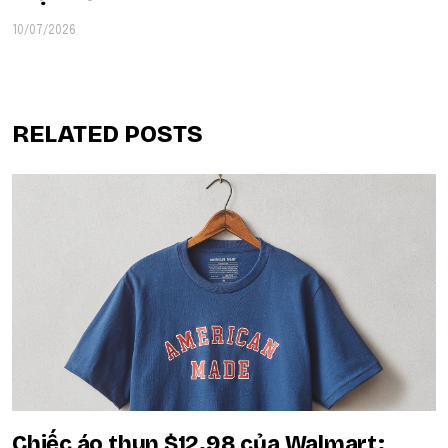
10/07/2026
RELATED POSTS
Chiếc áo thun $12.98 của Walmart: