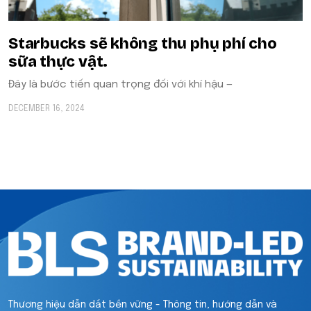
Starbucks sẽ không thu phụ phí cho
sữa thực vật.
Đây là bước tiến quan trọng đối với khí hậu —
DECEMBER 16, 2024
Thương hiệu dẫn dắt bền vững - Thông tin, hướng dẫn và