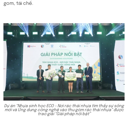
gom, tái chế.
Dự án “Nhựa sinh học ECO – Nơi rác thải nhựa tìm thấy sự sống
mới và Ứng dung công nghệ vào thu góm rác thải nhựa” được
trao giải “Giải pháp nổi bật”