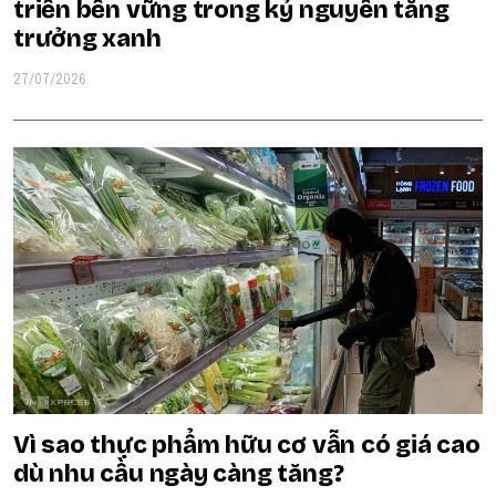
triển bền vững trong kỷ nguyên tăng
trưởng xanh
27/07/2026
Vì sao thực phẩm hữu cơ vẫn có giá cao
dù nhu cầu ngày càng tăng?