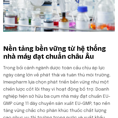
Nền tảng bền vững từ hệ thống
nhà máy đạt chuẩn châu Âu
Trong bối cảnh ngành dược toàn cầu chịu áp lực
ngày càng lớn về phát thải và tuân thủ môi trường,
Imexpharm lựa chọn phát triển bền vững như một
chiến lược cốt lõi thay vì hoạt động bổ trợ. Doanh
nghiệp hiện sở hữu ba cụm nhà máy đạt chuẩn EU-
GMP cùng 11 dây chuyền sản xuất EU-GMP, tạo nền
tảng vững chắc cho phân khúc thuốc chất lượng
cao phục vụ thị trường trong nước và xuất khẩu.