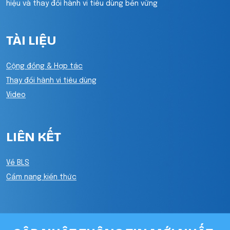
hiệu và thay đổi hành vi tiêu dùng bền vững
TÀI LIỆU
Cộng đồng & Hợp tác
Thay đổi hành vi tiêu dùng
Video
LIÊN KẾT
Về BLS
Cẩm nang kiến thức