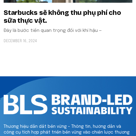
Starbucks sẽ không thu phụ phí cho
sữa thực vật.
Đây là bước tiến quan trọng đối với khí hậu —
DECEMBER 16, 2024
Thương hiệu dẫn dắt bền vững - Thông tin, hướng dẫn và
công cụ tích hợp phát triển bền vững vào chiến lược thương