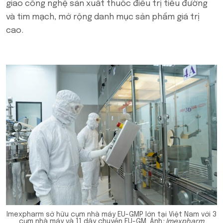
giao công nghệ sản xuất thuốc điều trị tiểu đường
và tim mạch, mở rộng danh mục sản phẩm giá trị
cao.
Imexpharm sở hữu cụm nhà máy EU-GMP lớn tại Việt Nam với 3
cụm nhà máy và 11 dây chuyền EU-GM. Ảnh
: Imexpharm