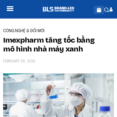
CÔNG NGHỆ & ĐỔI MỚI
Imexpharm tăng tốc bằng
mô hình nhà máy xanh
FEBRUARY 28, 2026