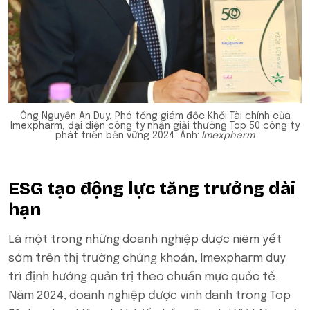
Ông Nguyễn An Duy, Phó tổng giám đốc Khối Tài chính của
Imexpharm, đại diện công ty nhận giải thưởng Top 50 công ty
phát triển bền vững 2024. Ảnh:
Imexpharm
ESG tạo động lực tăng trưởng dài
hạn
Là một trong những doanh nghiệp dược niêm yết
sớm trên thị trường chứng khoán, Imexpharm duy
trì định hướng quản trị theo chuẩn mực quốc tế.
Năm 2024, doanh nghiệp được vinh danh trong Top