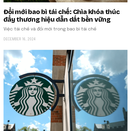
Đổi mới bao bì tái chế: Chìa khóa thúc
đẩy thương hiệu dẫn dắt bền vững
Việc tái chế và đổi mới trong bao bì tái chế
DECEMBER 16, 2024