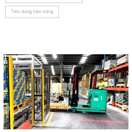
Tiêu dùng bền vững
POPULAR ON BEATRIX