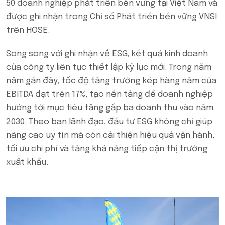
50 doanh nghiệp phát triển bền vững tại Việt Nam và
được ghi nhận trong Chỉ số Phát triển bền vững VNSI
trên HOSE.
Song song với ghi nhận về ESG, kết quả kinh doanh
của công ty liên tục thiết lập kỷ lục mới. Trong năm
năm gần đây, tốc độ tăng trưởng kép hàng năm của
EBITDA đạt trên 17%, tạo nền tảng để doanh nghiệp
hướng tới mục tiêu tăng gấp ba doanh thu vào năm
2030. Theo ban lãnh đạo, đầu tư ESG không chỉ giúp
nâng cao uy tín mà còn cải thiện hiệu quả vận hành,
tối ưu chi phí và tăng khả năng tiếp cận thị trường
xuất khẩu.