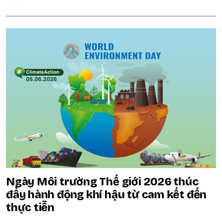
Ngày Môi trường Thế giới 2026 thúc
đẩy hành động khí hậu từ cam kết đến
thực tiễn