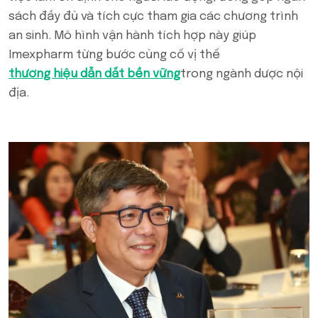
sách đầy đủ và tích cực tham gia các chương trình
an sinh. Mô hình vận hành tích hợp này giúp
Imexpharm từng bước củng cố vị thế
thương hiệu dẫn dắt bền vững
trong ngành dược nội
địa.