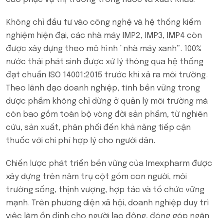
Không chỉ đầu tư vào công nghệ và hệ thống kiểm
nghiệm hiện đại, các nhà máy IMP2, IMP3, IMP4 còn
được xây dựng theo mô hình “nhà máy xanh”. 100%
nước thải phát sinh được xử lý thông qua hệ thống
đạt chuẩn ISO 14001:2015 trước khi xả ra môi trường.
Theo lãnh đạo doanh nghiệp, tính bền vững trong
dược phẩm không chỉ dừng ở quản lý môi trường mà
còn bao gồm toàn bộ vòng đời sản phẩm, từ nghiên
cứu, sản xuất, phân phối đến khả năng tiếp cận
thuốc với chi phí hợp lý cho người dân.
Chiến lược phát triển bền vững của Imexpharm được
xây dựng trên năm trụ cột gồm con người, môi
trường sống, thịnh vượng, hợp tác và tổ chức vững
mạnh. Trên phương diện xã hội, doanh nghiệp duy trì
việc làm ổn định cho người lao động, đóng góp ngân