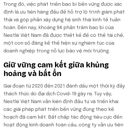
Trong đó, việc phát triển bao bì bền vững được xác
định là ưu tiên hàng đầu để hỗ trợ lộ trình giảm phát
thải và góp phần xây dựng hệ sinh thái kinh tế tuần
hoàn. Đến nay, khoảng 94 phần trăm bao bì của
Nestlé Việt Nam đã được thiết kế để có thể tái chế,
một con số đáng kể thể hiện sự nghiêm túc của
doanh nghiệp trong nỗ lực bảo vệ môi trường.
Giữ vững cam kết giữa khủng
hoảng và bất ổn
Giai đoạn từ 2020 đến 2021 đánh dấu một thời kỳ đầy
thách thức do đại dịch Covid-19 gây ra. Tuy vậy,
Nestlé Việt Nam vẫn kiên định đầu tư và triển khai
các giải pháp phát triển bền vững đúng theo kế
hoạch đã cam kết. Bất chấp tác động tiêu cực đến
hoạt động kinh doanh toàn cầu, công ty vẫn ưu tiên