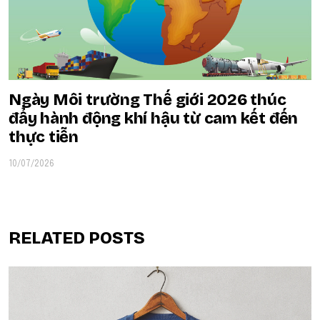
Ngày Môi trường Thế giới 2026 thúc
đẩy hành động khí hậu từ cam kết đến
thực tiễn
10/07/2026
RELATED POSTS