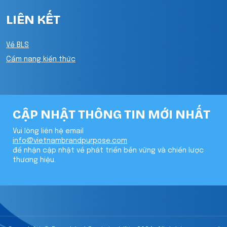
LIÊN KẾT
Về BLS
Cẩm nang kiến thức
CẬP NHẬT THÔNG TIN MỚI NHẤT
Vui lòng liên hệ email
info@vietnambrandpurpose.com
để nhận cập nhật về phát triển bền vững và chiến lược
thương hiệu.