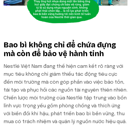
Bao bì không chỉ để chứa đựng
mà còn để bảo vệ hành tinh
Nestlé Việt Nam đang thể hiện cam kết rõ ràng với
mục tiêu không chỉ giảm thiểu tác động tiêu cực
đến môi trường mà còn góp phần vào việc bảo tồn,
tái tạo và phục hồi các nguồn tài nguyên thiên nhiên.
Chiến lược môi trường của Nestlé tập trung vào bốn
lĩnh vực trọng yếu gồm phòng chống và thích ứng
với biến đổi khí hậu, phát triển bao bì bền vững, thu
mua có trách nhiệm và quản lý nguồn nước hiệu quả.