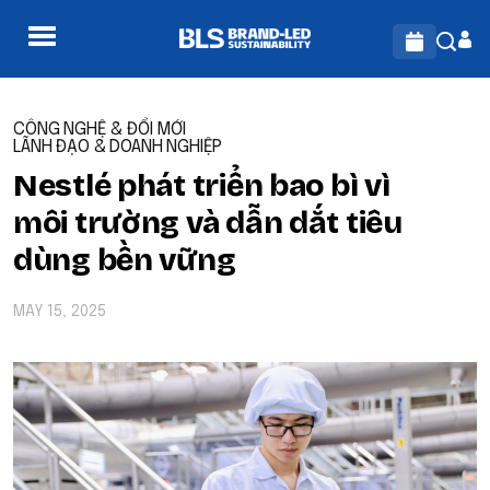
CÔNG NGHỆ & ĐỔI MỚI
LÃNH ĐẠO & DOANH NGHIỆP
Nestlé phát triển bao bì vì
môi trường và dẫn dắt tiêu
dùng bền vững
MAY 15, 2025