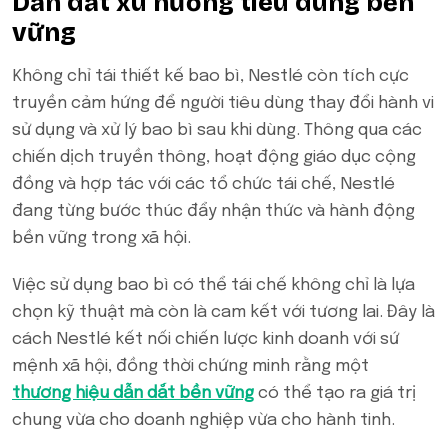
Dẫn dắt xu hướng tiêu dùng bền
vững
Không chỉ tái thiết kế bao bì, Nestlé còn tích cực
truyền cảm hứng để người tiêu dùng thay đổi hành vi
sử dụng và xử lý bao bì sau khi dùng. Thông qua các
chiến dịch truyền thông, hoạt động giáo dục cộng
đồng và hợp tác với các tổ chức tái chế, Nestlé
đang từng bước thúc đẩy nhận thức và hành động
bền vững trong xã hội.
Việc sử dụng bao bì có thể tái chế không chỉ là lựa
chọn kỹ thuật mà còn là cam kết với tương lai. Đây là
cách Nestlé kết nối chiến lược kinh doanh với sứ
mệnh xã hội, đồng thời chứng minh rằng một
thương hiệu dẫn dắt bền vững
có thể tạo ra giá trị
chung vừa cho doanh nghiệp vừa cho hành tinh.