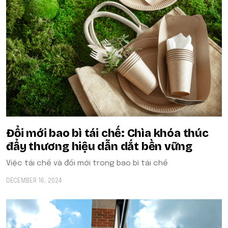
Đổi mới bao bì tái chế: Chìa khóa thúc
đẩy thương hiệu dẫn dắt bền vững
Việc tái chế và đổi mới trong bao bì tái chế
DECEMBER 16, 2024