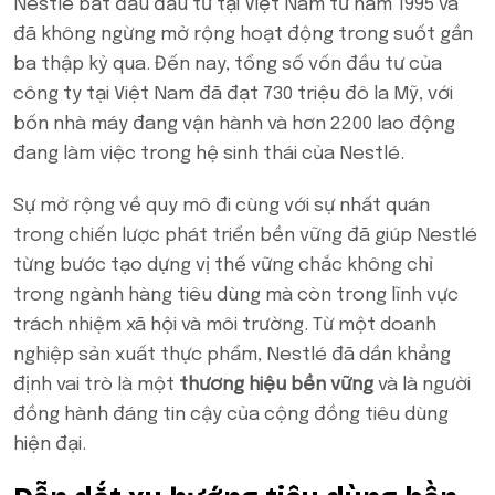
Nestlé bắt đầu đầu tư tại Việt Nam từ năm 1995 và
đã không ngừng mở rộng hoạt động trong suốt gần
ba thập kỷ qua. Đến nay, tổng số vốn đầu tư của
công ty tại Việt Nam đã đạt 730 triệu đô la Mỹ, với
bốn nhà máy đang vận hành và hơn 2200 lao động
đang làm việc trong hệ sinh thái của Nestlé.
Sự mở rộng về quy mô đi cùng với sự nhất quán
trong chiến lược phát triển bền vững đã giúp Nestlé
từng bước tạo dựng vị thế vững chắc không chỉ
trong ngành hàng tiêu dùng mà còn trong lĩnh vực
trách nhiệm xã hội và môi trường. Từ một doanh
nghiệp sản xuất thực phẩm, Nestlé đã dần khẳng
định vai trò là một
thương hiệu bền vững
và là người
đồng hành đáng tin cậy của cộng đồng tiêu dùng
hiện đại.