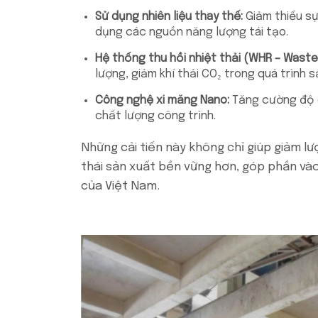
Sử dụng nhiên liệu thay thế:
Giảm thiểu sự
dụng các nguồn năng lượng tái tạo.
Hệ thống thu hồi nhiệt thải (WHR – Wast
lượng, giảm khí thải CO₂ trong quá trình s
Công nghệ xi măng Nano:
Tăng cường độ c
chất lượng công trình.
Những cải tiến này không chỉ giúp giảm l
thái sản xuất bền vững hơn, góp phần và
của Việt Nam.