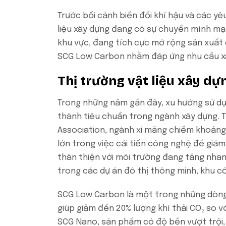
Trước bối cảnh biến đổi khí hậu và các yê
liệu xây dựng đang có sự chuyển mình m
khu vực, đang tích cực mở rộng sản xuất
SCG Low Carbon nhằm đáp ứng nhu cầu xây
Thị trường vật liệu xây d
Trong những năm gần đây, xu hướng sử dụn
thành tiêu chuẩn trong ngành xây dựng.
Association, ngành xi măng chiếm khoảng 
lớn trong việc cải tiến công nghệ để giảm 
thân thiện với môi trường đang tăng nhan
trong các dự án đô thị thông minh, khu c
SCG Low Carbon là một trong những dòng
giúp giảm đến 20% lượng khí thải CO₂ so 
SCG Nano, sản phẩm có độ bền vượt trội, b