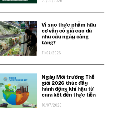
27/07/2026
Vì sao thực phẩm hữu
cơ vẫn có giá cao dù
nhu cầu ngày càng
tăng?
11/07/2026
Ngày Môi trường Thế
giới 2026 thúc đẩy
hành động khí hậu từ
cam kết đến thực tiễn
10/07/2026