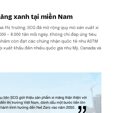
măng xanh tại miền Nam
 thị trường, SCG đã mở rộng quy mô sản xuất xi
00 – 8.000 tấn mỗi ngày. Không chỉ đáp ứng tiêu
 phẩm còn đạt các chứng nhận quốc tế như ASTM
ội xuất khẩu đến nhiều quốc gia như Mỹ, Canada và