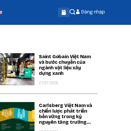
Đăng nhập
OPULAR ON BEATRIX
Saint Gobain Việt Nam
và bước chuyển của
ngành vật liệu xây
dựng xanh
27/07/2026
Carlsberg Việt Nam và
chiến lược phát triển
bền vững trong kỷ
nguyên tăng trưởng
xanh