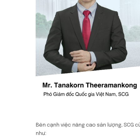
Bên cạnh việc nâng cao sản lượng, SCG c
như: