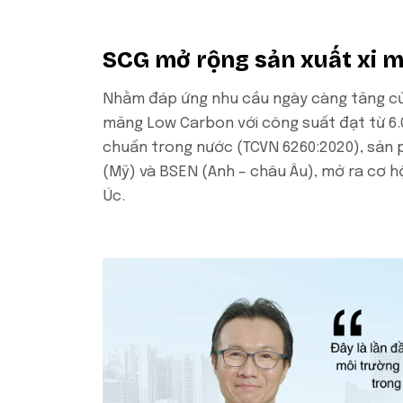
SCG mở rộng sản xuất xi 
Nhằm đáp ứng nhu cầu ngày càng tăng của
măng Low Carbon với công suất đạt từ 6.0
chuẩn trong nước (TCVN 6260:2020), sản
(Mỹ) và BSEN (Anh – châu Âu), mở ra cơ h
Úc.