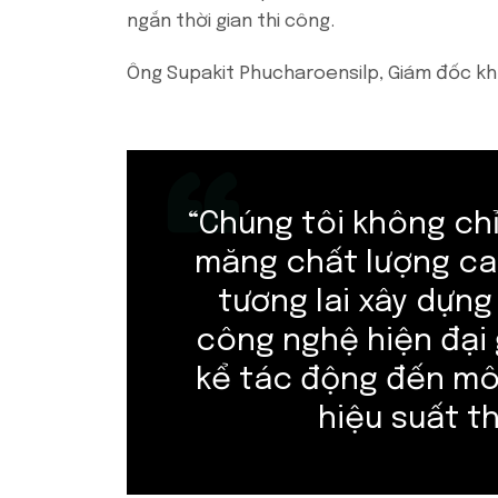
ngắn thời gian thi công.
Ông Supakit Phucharoensilp, Giám đốc kh
“Chúng tôi không chỉ
măng chất lượng c
tương lai xây dựng
công nghệ hiện đại 
kể tác động đến mô
hiệu suất th