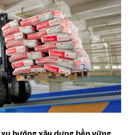
ừ xu hướng xây dựng bền vững