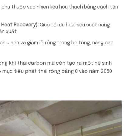
 phụ thuộc vào nhiên liệu hóa thạch bằng cách tận
e Heat Recovery):
Giúp tối ưu hóa hiệu suất năng
ản xuất.
hịu nén và giảm lỗ rỗng trong bê tông, nâng cao
ượng khí thải carbon mà còn tạo ra một hệ sinh
o mục tiêu phát thải ròng bằng 0 vào năm 2050