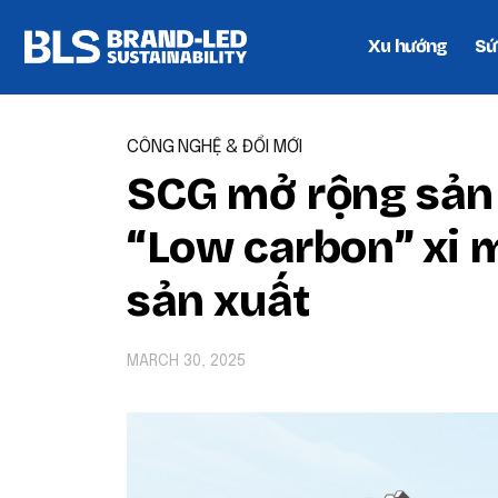
Xu hướng
Sứ
CÔNG NGHỆ & ĐỔI MỚI
SCG mở rộng sản
“Low carbon” xi 
sản xuất
MARCH 30, 2025