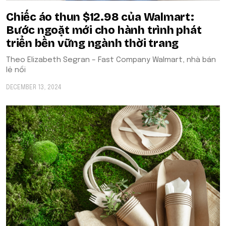
Chiếc áo thun $12.98 của Walmart:
Bước ngoặt mới cho hành trình phát
triển bền vững ngành thời trang
Theo Elizabeth Segran – Fast Company Walmart, nhà bán
lẻ nổi
DECEMBER 13, 2024