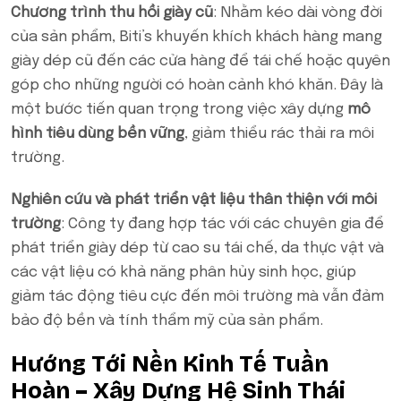
Chương trình thu hồi giày cũ
: Nhằm kéo dài vòng đời
của sản phẩm, Biti’s khuyến khích khách hàng mang
giày dép cũ đến các cửa hàng để tái chế hoặc quyên
góp cho những người có hoàn cảnh khó khăn. Đây là
một bước tiến quan trọng trong việc xây dựng
mô
hình tiêu dùng bền vững
, giảm thiểu rác thải ra môi
trường.
Nghiên cứu và phát triển vật liệu thân thiện với môi
trường
: Công ty đang hợp tác với các chuyên gia để
phát triển giày dép từ cao su tái chế, da thực vật và
các vật liệu có khả năng phân hủy sinh học, giúp
giảm tác động tiêu cực đến môi trường mà vẫn đảm
bảo độ bền và tính thẩm mỹ của sản phẩm.
Hướng Tới Nền Kinh Tế Tuần
Hoàn – Xây Dựng Hệ Sinh Thái