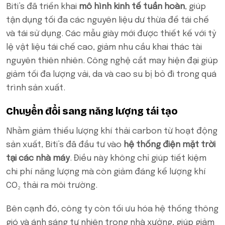
Biti’s đã triển khai
mô hình kinh tế tuần hoàn
, giúp
tận dụng tối đa các nguyên liệu dư thừa để tái chế
và tái sử dụng. Các mẫu giày mới được thiết kế với tỷ
lệ vật liệu tái chế cao, giảm nhu cầu khai thác tài
nguyên thiên nhiên. Công nghệ cắt may hiện đại giúp
giảm tối đa lượng vải, da và cao su bị bỏ đi trong quá
trình sản xuất.
Chuyển đổi sang năng lượng tái tạo
Nhằm giảm thiểu lượng khí thải carbon từ hoạt động
sản xuất, Biti’s đã đầu tư vào
hệ thống điện mặt trời
tại các nhà máy
. Điều này không chỉ giúp tiết kiệm
chi phí năng lượng mà còn giảm đáng kể lượng khí
CO₂ thải ra môi trường.
Bên cạnh đó, công ty còn tối ưu hóa hệ thống thông
gió và ánh sáng tự nhiên trong nhà xưởng, giúp giảm