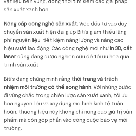
vật liệu bền vững, đồng thời tìm kiếm các giải pháp
sản xuất xanh hơn.
Nâng cấp công nghệ sản xuất
: Việc đầu tư vào dây
chuyền sản xuất hiện đại giúp Biti’s giảm thiểu lãng
phí nguyên liệu, tiết kiệm năng lượng và nâng cao
hiệu suất lao động. Các công nghệ mới như
in 3D, cắt
laser
cũng đang được nghiên cứu để tối ưu hóa quá
trình sản xuất.
Biti’s đang chứng minh rằng
thời trang và trách
nhiệm môi trường có thể song hành
. Với những bước
đi vững chắc trong chiến lược sản xuất xanh, tối ưu
hóa nguyên liệu và xây dựng mô hình kinh tế tuần
hoàn, thương hiệu này không chỉ nâng cao giá trị sản
phẩm mà còn góp phần vào công cuộc bảo vệ môi
trường.