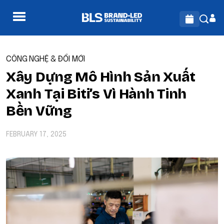
CÔNG NGHỆ & ĐỔI MỚI
Xây Dựng Mô Hình Sản Xuất
Xanh Tại Biti’s Vì Hành Tinh
Bền Vững
FEBRUARY 17, 2025