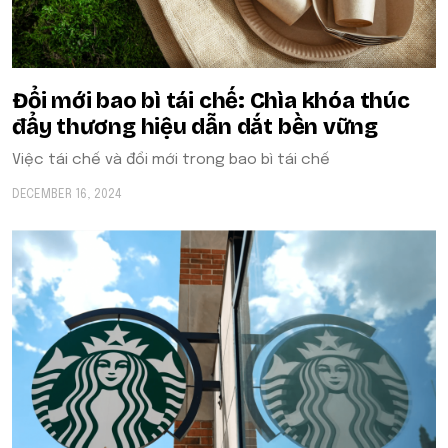
Đổi mới bao bì tái chế: Chìa khóa thúc
đẩy thương hiệu dẫn dắt bền vững
Việc tái chế và đổi mới trong bao bì tái chế
DECEMBER 16, 2024