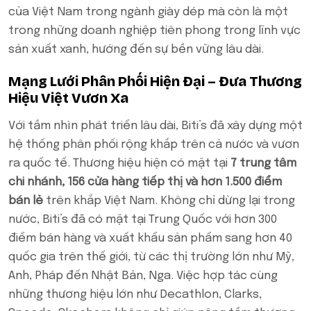
của Việt Nam trong ngành giày dép mà còn là một
trong những doanh nghiệp tiên phong trong lĩnh vực
sản xuất xanh, hướng đến sự bền vững lâu dài.
Mạng Lưới Phân Phối Hiện Đại – Đưa Thương
Hiệu Việt Vươn Xa
Với tầm nhìn phát triển lâu dài, Biti’s đã xây dựng một
hệ thống phân phối rộng khắp trên cả nước và vươn
ra quốc tế. Thương hiệu hiện có mặt tại
7 trung tâm
chi nhánh, 156 cửa hàng tiếp thị và hơn 1.500 điểm
bán lẻ
trên khắp Việt Nam. Không chỉ dừng lại trong
nước, Biti’s đã có mặt tại Trung Quốc với hơn 300
điểm bán hàng và xuất khẩu sản phẩm sang hơn 40
quốc gia trên thế giới, từ các thị trường lớn như Mỹ,
Anh, Pháp đến Nhật Bản, Nga. Việc hợp tác cùng
những thương hiệu lớn như Decathlon, Clarks,