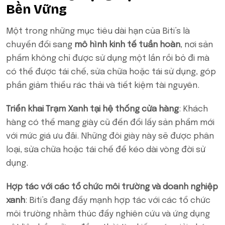
Bền Vững
Một trong những mục tiêu dài hạn của Biti’s là
chuyển đổi sang
mô hình kinh tế tuần hoàn
, nơi sản
phẩm không chỉ được sử dụng một lần rồi bỏ đi mà
có thể được tái chế, sửa chữa hoặc tái sử dụng, góp
phần giảm thiểu rác thải và tiết kiệm tài nguyên.
Triển khai Trạm Xanh tại hệ thống cửa hàng
: Khách
hàng có thể mang giày cũ đến đổi lấy sản phẩm mới
với mức giá ưu đãi. Những đôi giày này sẽ được phân
loại, sửa chữa hoặc tái chế để kéo dài vòng đời sử
dụng.
Hợp tác với các tổ chức môi trường và doanh nghiệp
xanh
: Biti’s đang đẩy mạnh hợp tác với các tổ chức
môi trường nhằm thúc đẩy nghiên cứu và ứng dụng