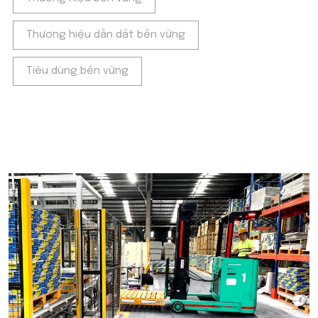
Thương hiệu dẫn dắt bền vững
Tiêu dùng bền vững
POPULAR ON BEATRIX