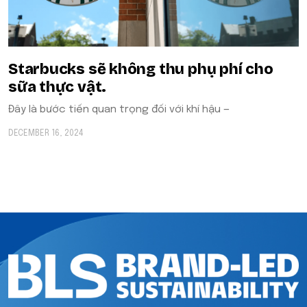
Starbucks sẽ không thu phụ phí cho
sữa thực vật.
Đây là bước tiến quan trọng đối với khí hậu —
DECEMBER 16, 2024