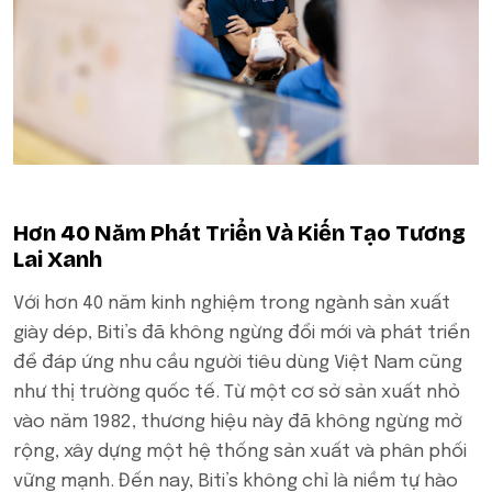
Hơn 40 Năm Phát Triển Và Kiến Tạo Tương
Lai Xanh
Với hơn 40 năm kinh nghiệm trong ngành sản xuất
giày dép, Biti’s đã không ngừng đổi mới và phát triển
để đáp ứng nhu cầu người tiêu dùng Việt Nam cũng
như thị trường quốc tế. Từ một cơ sở sản xuất nhỏ
vào năm 1982, thương hiệu này đã không ngừng mở
rộng, xây dựng một hệ thống sản xuất và phân phối
vững mạnh. Đến nay, Biti’s không chỉ là niềm tự hào