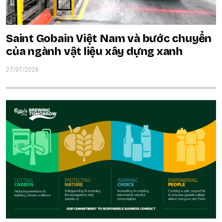
Saint Gobain Việt Nam và bước chuyển
của ngành vật liệu xây dựng xanh
27/07/2026