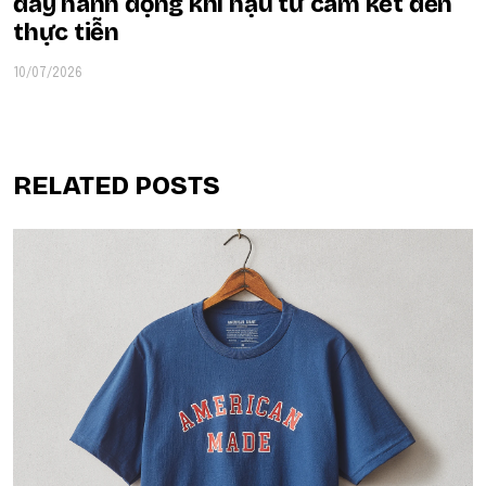
đẩy hành động khí hậu từ cam kết đến
thực tiễn
10/07/2026
RELATED POSTS