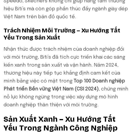
Speedo, Skechers không chỉ giúp nâng tầm thương
hiệu Biti’s mà còn góp phần thúc đẩy ngành giày dép
Việt Nam trên bản đồ quốc tế.
Trách Nhiệm Môi Trường – Xu Hướng Tất
Yếu Trong Sản Xuất
Nhận thức được trách nhiệm của doanh nghiệp đối
với môi trường, Biti’s đã tích cực triển khai các sáng
kiến xanh trong sản xuất và vận hành. Năm 2024,
thương hiệu này tiếp tục khẳng định cam kết của
mình bằng việc có mặt trong
Top 100 Doanh nghiệp
Phát triển Bền vững Việt Nam (CSI 2024)
, chứng minh
nỗ lực không ngừng trong việc xây dựng mô hình
doanh nghiệp thân thiện với môi trường.
Sản Xuất Xanh – Xu Hướng Tất
Yếu Trong Ngành Công Nghiệp