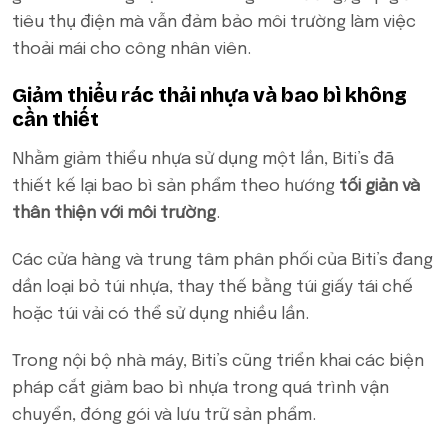
tiêu thụ điện mà vẫn đảm bảo môi trường làm việc
thoải mái cho công nhân viên.
Giảm thiểu rác thải nhựa và bao bì không
cần thiết
Nhằm giảm thiểu nhựa sử dụng một lần, Biti’s đã
thiết kế lại bao bì sản phẩm theo hướng
tối giản và
thân thiện với môi trường
.
Các cửa hàng và trung tâm phân phối của Biti’s đang
dần loại bỏ túi nhựa, thay thế bằng túi giấy tái chế
hoặc túi vải có thể sử dụng nhiều lần.
Trong nội bộ nhà máy, Biti’s cũng triển khai các biện
pháp cắt giảm bao bì nhựa trong quá trình vận
chuyển, đóng gói và lưu trữ sản phẩm.