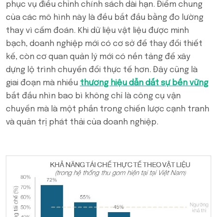
phục vụ điều chỉnh chính sách dài hạn. Điểm chung
của các mô hình này là đều bắt đầu bằng đo lường
thay vì cấm đoán. Khi dữ liệu vật liệu được minh
bạch, doanh nghiệp mới có cơ sở để thay đổi thiết
kế, còn cơ quan quản lý mới có nền tảng để xây
dựng lộ trình chuyển đổi thực tế hơn. Đây cũng là
giai đoạn mà nhiều
thương hiệu dẫn dắt sự bền vững
bắt đầu nhìn bao bì không chỉ là công cụ vận
chuyển mà là một phần trong chiến lược cạnh tranh
và quản trị phát thải của doanh nghiệp.