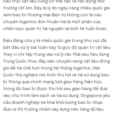
cấu trúc vật liệu cũng có thể tạo ra tác động môi
trường rất lớn. Đây là lý do ngày càng nhiều quốc gia
xem bao bì thương mại điện tử không còn là câu
chuyện logistics đơn thuần mà là một phần của
chiến lược quản trị tài nguyên và kinh tế tuần hoàn.
Điều đáng chú ý là nhiều quốc gia trong khu vực đã
bắt đầu xử lý bài toán này từ góc độ quản trị vật liệu
thay vì chỉ tập trung vào xử lý rác thải sau tiêu dùng.
Trung Quốc thúc đẩy việc chuyển sang vật liệu đóng
gói dễ tái chế hơn trong hệ thống logistics. Hàn
Quốc thử nghiệm mô hình thu hồi và tái sử dụng bao
bì thông qua chính mạng lưới giao hàng hiện hữu,
trong đó bao bì được thu hồi sau giao hàng để đưa
vào chu trình làm sạch và tái sử dụng. Singapore yêu
cầu doanh nghiệp kê khai khối lượng bao bì nhựa
đưa ra thị trường nhằm xây dựng nền tảng dữ liệu