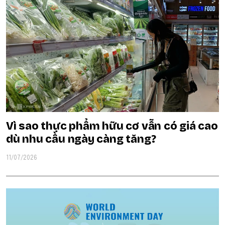
Vì sao thực phẩm hữu cơ vẫn có giá cao
dù nhu cầu ngày càng tăng?
11/07/2026