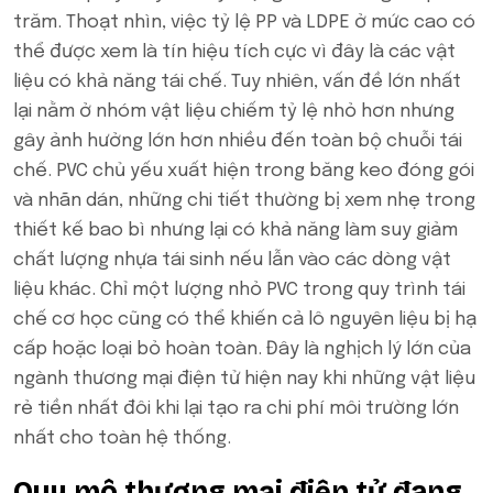
trăm. Thoạt nhìn, việc tỷ lệ PP và LDPE ở mức cao có
thể được xem là tín hiệu tích cực vì đây là các vật
liệu có khả năng tái chế. Tuy nhiên, vấn đề lớn nhất
lại nằm ở nhóm vật liệu chiếm tỷ lệ nhỏ hơn nhưng
gây ảnh hưởng lớn hơn nhiều đến toàn bộ chuỗi tái
chế. PVC chủ yếu xuất hiện trong băng keo đóng gói
và nhãn dán, những chi tiết thường bị xem nhẹ trong
thiết kế bao bì nhưng lại có khả năng làm suy giảm
chất lượng nhựa tái sinh nếu lẫn vào các dòng vật
liệu khác. Chỉ một lượng nhỏ PVC trong quy trình tái
chế cơ học cũng có thể khiến cả lô nguyên liệu bị hạ
cấp hoặc loại bỏ hoàn toàn. Đây là nghịch lý lớn của
ngành thương mại điện tử hiện nay khi những vật liệu
rẻ tiền nhất đôi khi lại tạo ra chi phí môi trường lớn
nhất cho toàn hệ thống.
Quy mô thương mại điện tử đang