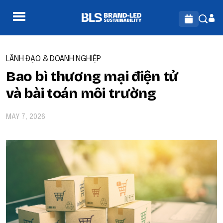
LÃNH ĐẠO & DOANH NGHIỆP
Bao bì thương mại điện tử
và bài toán môi trường
MAY 7, 2026