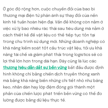
Ở góc độ rộng hơn, cuộc chuyển đổi của bao bì
thương mại điện tử phản ánh sự thay đổi của nền
kinh tế tuần hoàn hiện đại. Vấn đề không còn nằm ở
việc xử lý bao nhiêu rác thải sau tiêu dùng mà nằm ở
cách thiết kế để vật liệu có thể tiếp tục tồn tại
trong chu trình sử dụng mới. Những doanh nghiệp có
khả năng kiểm soát tốt cấu trúc vật liệu, tối ưu khả
năng tái chế và giảm phát thải trong logistics sẽ có
lợi thế lớn hơn trong dài hạn. Đây cũng là lúc các
thương hiệu dẫn dắt sự bền vững
bắt đầu được định
hình không chỉ bằng chiến dịch truyền thông xanh
mà bằng khả năng biến những chi tiết nhỏ như băng
keo, nhãn dán hay lớp đệm đóng gói thành một
phần của chiến lược phát triển bền vững có thể đo
lường được bằng dữ liệu thực tế.