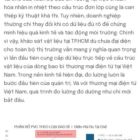
hóa nhãn in nhiệt theo cấu trúc đơn lớp cũng là can
thiệp kỹ thuật khả thi. Tuy nhiên, doanh nghiệp
thường chỉ thay đổi khi có dữ liệu đủ rõ để chứng
minh hiệu quả kinh tế và tác động môi trường. Chính
vì vậy, khảo sát vật liệu tại TP.HCM dù chưa đại diện
cho toàn bộ thị trường vẫn mang ý nghĩa quan trọng
vì lần đầu tiên cung cấp dữ liệu trực tiếp về cấu trúc
vật liệu của dòng bao bì thương mại điện tử tại Việt
Nam. Trong nền kinh tế hiện đại, đo lường luôn là
bước đầu tiên của quản trị. Và với thương mại điện tử
Việt Nam, quá trình đo lường đó dường như chỉ mới
bắt đầu.