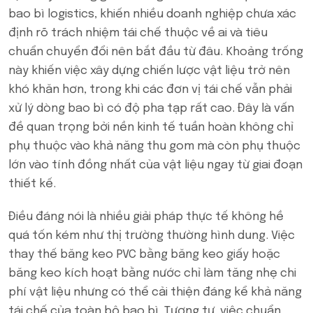
bao bì logistics, khiến nhiều doanh nghiệp chưa xác
định rõ trách nhiệm tái chế thuộc về ai và tiêu
chuẩn chuyển đổi nên bắt đầu từ đâu. Khoảng trống
này khiến việc xây dựng chiến lược vật liệu trở nên
khó khăn hơn, trong khi các đơn vị tái chế vẫn phải
xử lý dòng bao bì có độ pha tạp rất cao. Đây là vấn
đề quan trọng bởi nền kinh tế tuần hoàn không chỉ
phụ thuộc vào khả năng thu gom mà còn phụ thuộc
lớn vào tính đồng nhất của vật liệu ngay từ giai đoạn
thiết kế.
Điều đáng nói là nhiều giải pháp thực tế không hề
quá tốn kém như thị trường thường hình dung. Việc
thay thế băng keo PVC bằng băng keo giấy hoặc
băng keo kích hoạt bằng nước chỉ làm tăng nhẹ chi
phí vật liệu nhưng có thể cải thiện đáng kể khả năng
tái chế của toàn bộ bao bì. Tương tự, việc chuẩn