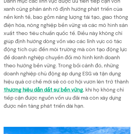
Danh mục các lĩnh vực được ưu tiên tiếp cận vốn
xanh cũng phản ánh rõ định hướng phát triển của
nền kinh tế, bao gồm năng lượng tái tạo, giao thông
điện hóa, nông nghiệp bền vững và các mô hình sản
xuất theo tiêu chuẩn quốc tế. Điều này không chỉ
giúp định hướng dòng vốn vào các lĩnh vực có tác
động tích cực đến môi trường mà còn tạo động lực
để doanh nghiệp chuyển đổi mô hình kinh doanh
theo hướng bền vững. Trong bối cảnh đó, những
doanh nghiệp chủ động áp dụng ESG và tận dụng
hiệu quả cơ chế mới sẽ có cơ hội vươn lên trở thành
thương hiệu dẫn dắt sự bền vững
, khi họ không chỉ
tiếp cận được nguồn vốn ưu đãi mà còn xây dựng
được nền tảng phát triển dài hạn.