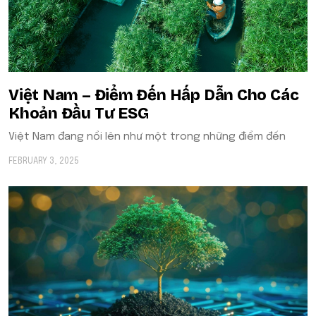
Việt Nam – Điểm Đến Hấp Dẫn Cho Các
Khoản Đầu Tư ESG
Việt Nam đang nổi lên như một trong những điểm đến
FEBRUARY 3, 2025