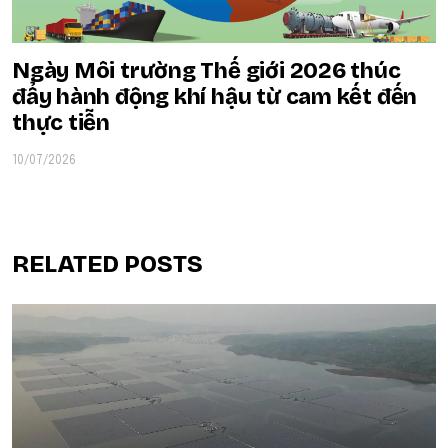
Ngày Môi trường Thế giới 2026 thúc
đẩy hành động khí hậu từ cam kết đến
thực tiễn
10/07/2026
RELATED POSTS