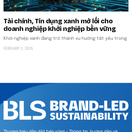
Tài chính, Tín dụng xanh mở lối cho
doanh nghiệp khởi nghiệp bền vững
Khởi nghiệp xanh đang trở thành xu hướng tất yếu trong
FEBRUARY 3, 2025
Thương hiệu dẫn dắt bền vững - Thông tin, hướng dẫn và