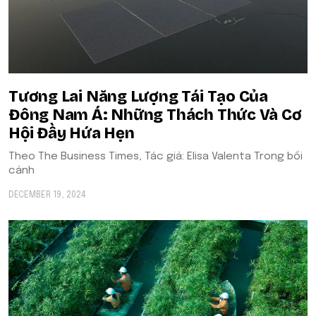
Tương Lai Năng Lượng Tái Tạo Của
Đông Nam Á: Những Thách Thức Và Cơ
Hội Đầy Hứa Hẹn
Theo The Business Times, Tác giả: Elisa Valenta Trong bối
cảnh
DECEMBER 19, 2024