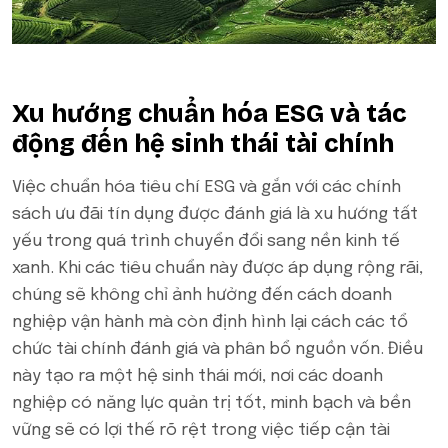
Xu hướng chuẩn hóa ESG và tác
động đến hệ sinh thái tài chính
Việc chuẩn hóa tiêu chí ESG và gắn với các chính
sách ưu đãi tín dụng được đánh giá là xu hướng tất
yếu trong quá trình chuyển đổi sang nền kinh tế
xanh. Khi các tiêu chuẩn này được áp dụng rộng rãi,
chúng sẽ không chỉ ảnh hưởng đến cách doanh
nghiệp vận hành mà còn định hình lại cách các tổ
chức tài chính đánh giá và phân bổ nguồn vốn. Điều
này tạo ra một hệ sinh thái mới, nơi các doanh
nghiệp có năng lực quản trị tốt, minh bạch và bền
vững sẽ có lợi thế rõ rệt trong việc tiếp cận tài