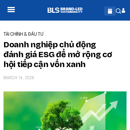
TÀI CHÍNH & ĐẦU TƯ
Doanh nghiệp chủ động
đánh giá ESG để mở rộng cơ
hội tiếp cận vốn xanh
MARCH 14, 2026