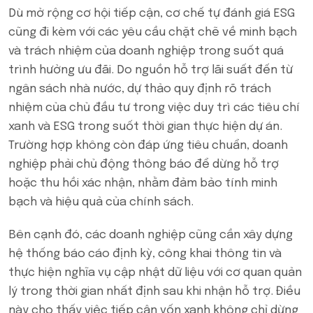
Dù mở rộng cơ hội tiếp cận, cơ chế tự đánh giá ESG
cũng đi kèm với các yêu cầu chặt chẽ về minh bạch
và trách nhiệm của doanh nghiệp trong suốt quá
trình hưởng ưu đãi. Do nguồn hỗ trợ lãi suất đến từ
ngân sách nhà nước, dự thảo quy định rõ trách
nhiệm của chủ đầu tư trong việc duy trì các tiêu chí
xanh và ESG trong suốt thời gian thực hiện dự án.
Trường hợp không còn đáp ứng tiêu chuẩn, doanh
nghiệp phải chủ động thông báo để dừng hỗ trợ
hoặc thu hồi xác nhận, nhằm đảm bảo tính minh
bạch và hiệu quả của chính sách.
Bên cạnh đó, các doanh nghiệp cũng cần xây dựng
hệ thống báo cáo định kỳ, công khai thông tin và
thực hiện nghĩa vụ cập nhật dữ liệu với cơ quan quản
lý trong thời gian nhất định sau khi nhận hỗ trợ. Điều
này cho thấy việc tiếp cận vốn xanh không chỉ dừng