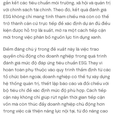
gắn kết các tiêu chuẩn môi trường, xã hội và quản trị
với chính sách tài chính. Theo đó, kết quả đánh giá
ESG không chỉ mang tính tham chiếu mà còn có thể
trở thành căn cứ trực tiếp để xác định dự án đủ điều
kiện được hỗ trợ lãi suất, mở ra một cách tiếp cận
mới trong việc phân bổ nguồn lực tín dụng xanh.
Điểm đáng chú ý trong đề xuất này là việc trao
quyền chủ động cho doanh nghiệp trong quá trình
đánh giá mức độ đáp ứng tiêu chuẩn ESG. Thay vì
hoàn toàn phụ thuộc vào quy trình thẩm định từ các
tổ chức bên ngoài, doanh nghiệp có thể tự xây dựng
hệ thống quản trị, thiết lập báo cáo và đối chiếu với
bộ tiêu chí để xác định mức độ phù hợp. Cách tiếp
cận này không chỉ giúp rút ngắn thời gian tiếp cận
vốn mà còn thúc đẩy doanh nghiệp chủ động hơn
trong việc cải thiện năng lực nội tại, từ đó nâng cao