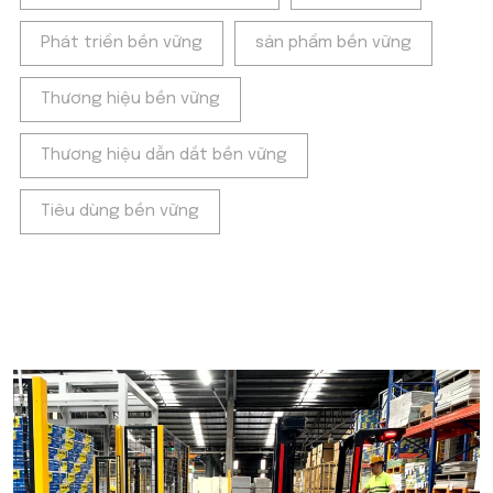
Phát triển bền vững
sản phẩm bền vững
Thương hiệu bền vững
Thương hiệu dẫn dắt bền vững
Tiêu dùng bền vững
POPULAR ON BEATRIX