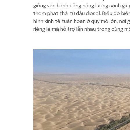
giếng vận hành bằng năng lượng sạch giúp
thêm phát thải từ dầu diesel. Điều đó bi
hình kinh tế tuần hoàn ở quy mô lớn, nơi g
riêng lẻ mà hỗ trợ lẫn nhau trong cùng mộ