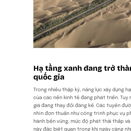
Hạ tầng xanh đang trở thà
quốc gia
Trong nhiều thập kỷ, năng lực xây dựng h
của các nền kinh tế đang phát triển. Tuy 
giá đang thay đổi đáng kể. Các tuyến đư
nhìn đơn thuần như công trình phục vụ ph
hành bền vững, mức độ phát thải thấp và 
này đặc biệt quan trọng khi ngày càng nh