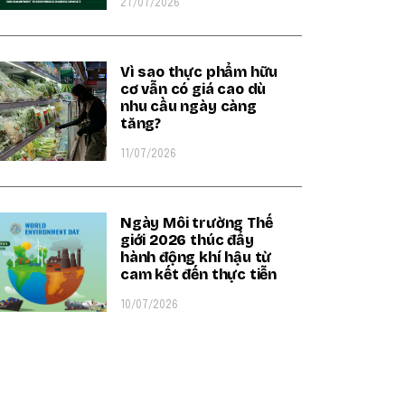
27/07/2026
Vì sao thực phẩm hữu
cơ vẫn có giá cao dù
nhu cầu ngày càng
tăng?
11/07/2026
Ngày Môi trường Thế
giới 2026 thúc đẩy
hành động khí hậu từ
cam kết đến thực tiễn
10/07/2026