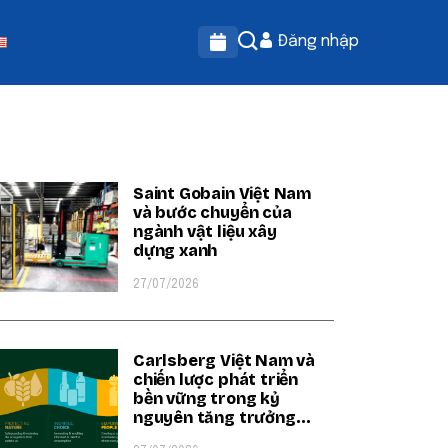
Đăng nhập
OPULAR ON BEATRIX
Saint Gobain Việt Nam
và bước chuyển của
ngành vật liệu xây
dựng xanh
27/07/2026
Carlsberg Việt Nam và
chiến lược phát triển
bền vững trong kỷ
nguyên tăng trưởng
xanh