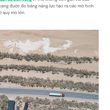
 càng được đo bằng năng lực tạo ra các mô hình
ở quy mô lớn.