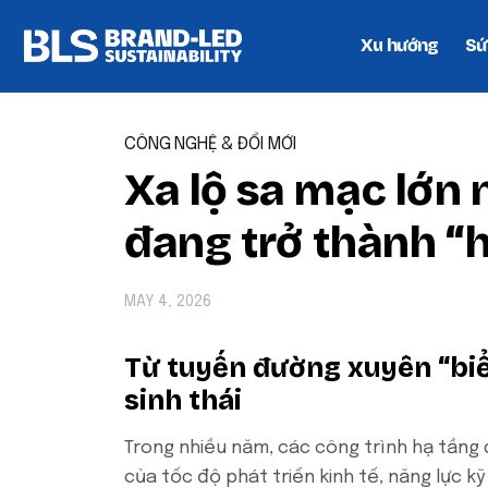
Xu hướng
Sứ
CÔNG NGHỆ & ĐỔI MỚI
Xa lộ sa mạc lớn
đang trở thành “
MAY 4, 2026
Từ tuyến đường xuyên “biể
sinh thái
Trong nhiều năm, các công trình hạ tầng
của tốc độ phát triển kinh tế, năng lực k