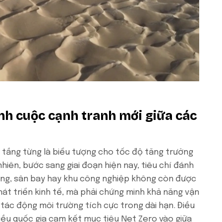
nh cuộc cạnh tranh mới giữa các
ạ tầng từng là biểu tượng cho tốc độ tăng trưởng
nhiên, bước sang giai đoạn hiện nay, tiêu chí đánh
ờng, sân bay hay khu công nghiệp không còn được
át triển kinh tế, mà phải chứng minh khả năng vận
tác động môi trường tích cực trong dài hạn. Điều
iều quốc gia cam kết mục tiêu Net Zero vào giữa